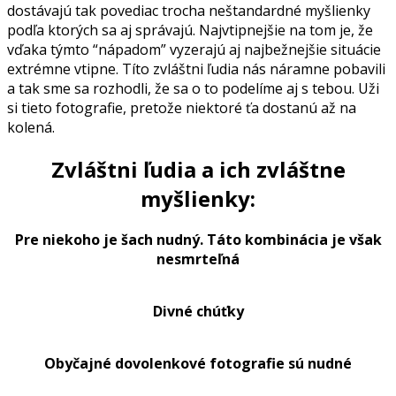
dostávajú tak povediac trocha neštandardné myšlienky
podľa ktorých sa aj správajú. Najvtipnejšie na tom je, že
vďaka týmto “nápadom” vyzerajú aj najbežnejšie situácie
extrémne vtipne. Títo zvláštni ľudia nás náramne pobavili
a tak sme sa rozhodli, že sa o to podelíme aj s tebou. Uži
si tieto fotografie, pretože niektoré ťa dostanú až na
kolená.
Zvláštni ľudia a ich zvláštne
myšlienky:
Pre niekoho je šach nudný. Táto kombinácia je však
nesmrteľná
Divné chúťky
Obyčajné dovolenkové fotografie sú nudné