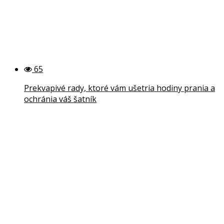
65
Prekvapivé rady, ktoré vám ušetria hodiny prania a
ochránia váš šatník