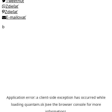
Tweetnuť
Zdieľať
Zdieľať
E-mailovať
b