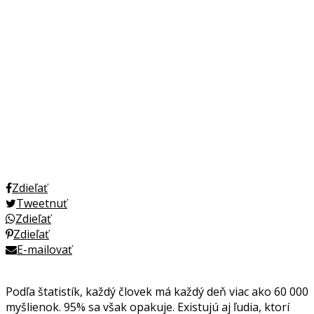
Zdieľať
Tweetnuť
Zdieľať
Zdieľať
E-mailovať
Podľa štatistík, každý človek má každý deň viac ako 60 000
myšlienok. 95% sa však opakuje. Existujú aj ľudia, ktorí