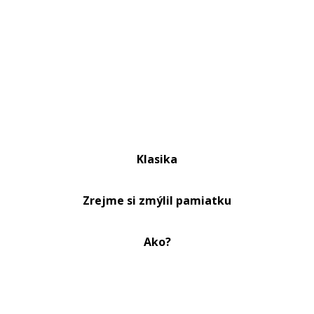
Klasika
Zrejme si zmýlil pamiatku
Ako?