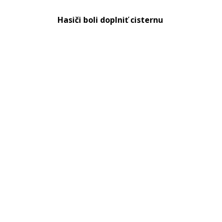
Hasiči boli doplniť cisternu