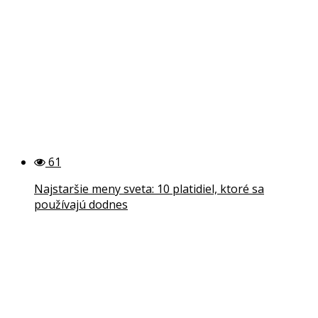
61
Najstaršie meny sveta: 10 platidiel, ktoré sa
používajú dodnes