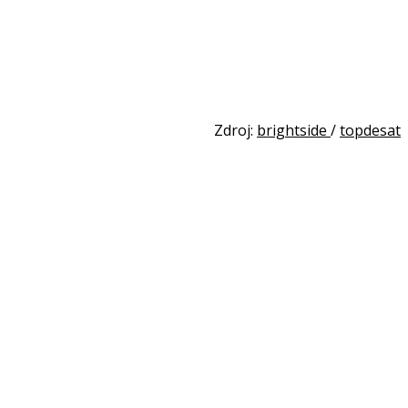
Zdroj:
brightside
/
topdesat