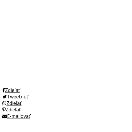
Zdieľať
Tweetnuť
Zdieľať
Zdieľať
E-mailovať