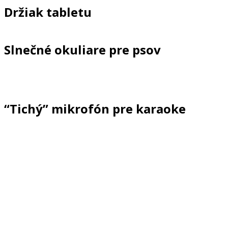
Držiak tabletu
Slnečné okuliare pre psov
“Tichý” mikrofón pre karaoke