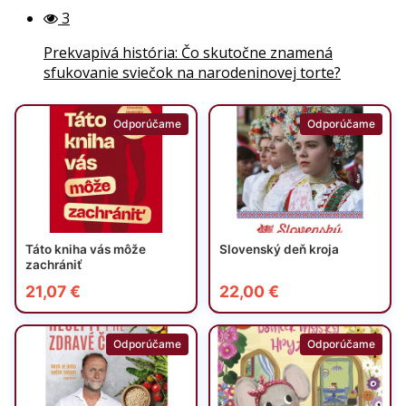
3
Prekvapivá história: Čo skutočne znamená
sfukovanie sviečok na narodeninovej torte?