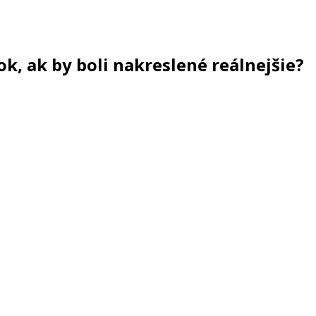
ok, ak by boli nakreslené reálnejšie?