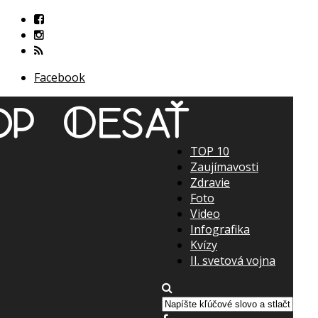
Facebook
TOP 10
Zaujímavosti
Zdravie
Foto
Video
Infografika
Kvízy
II. svetová vojna