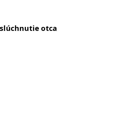
oslúchnutie otca