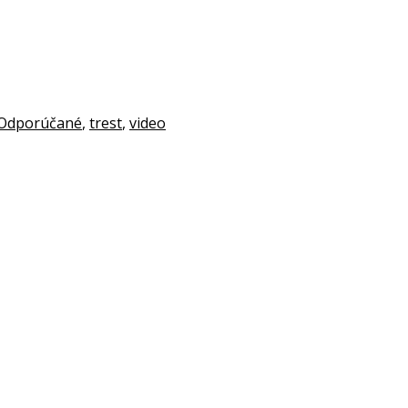
Odporúčané
,
trest
,
video