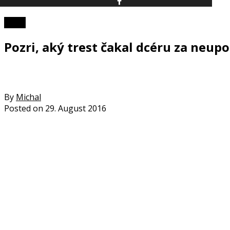
Video
Pozri, aký trest čakal dcéru za neup
By
Michal
Posted on
29. August 2016