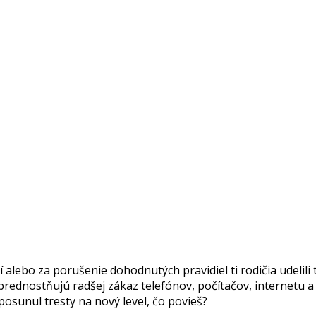
alebo za porušenie dohodnutých pravidiel ti rodičia udelili tr
ednostňujú radšej zákaz telefónov, počítačov, internetu a po
posunul tresty na nový level, čo povieš?