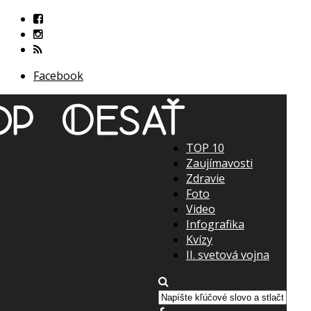
Facebook
TOP 10
Zaujímavosti
Zdravie
Foto
Video
Infografika
Kvízy
II. svetová vojna