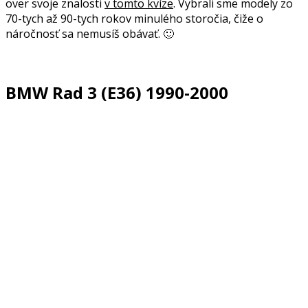
over svoje znalosti
v tomto kvíze
. Vybrali sme modely zo
70-tych až 90-tych rokov minulého storočia, čiže o
náročnosť sa nemusíš obávať. 🙂
BMW Rad 3 (E36) 1990-2000