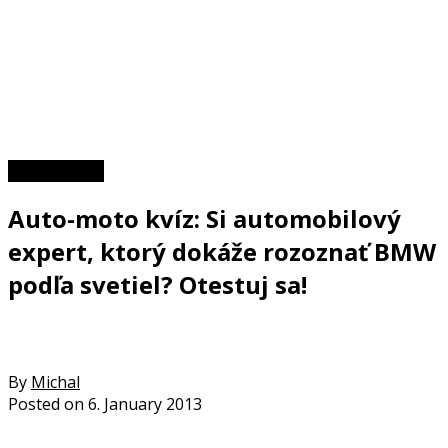
Zaujímavosti
Auto-moto kvíz: Si automobilový
expert, ktorý dokáže rozoznať BMW
podľa svetiel? Otestuj sa!
By
Michal
Posted on
6. January 2013